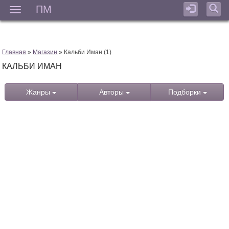
ПМ
Мен
Главная
»
Магазин
» Кальби Иман (1)
КАЛЬБИ ИМАН
Жанры
Авторы
Подборки