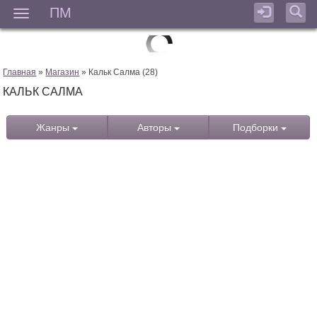
ПМ
Мен
Главная
»
Магазин
» Кальк Салма (28)
КАЛЬК САЛМА
Жанры
Авторы
Подборки