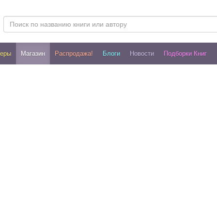
леры
Магазин
Распродажа!
Блоги
Новости
Подборки Книг