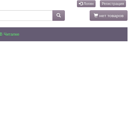
Логин
Регистрация
нет товаров
В Читалке