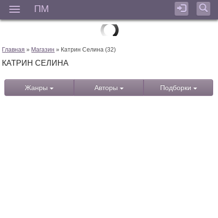
ПМ
Мен
Главная
»
Магазин
» Катрин Селина (32)
КАТРИН СЕЛИНА
Жанры
Авторы
Подборки