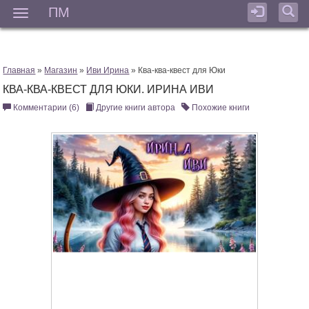
ПМ
Мен
Главная
»
Магазин
»
Иви Ирина
» Ква-ква-квест для Юки
КВА-КВА-КВЕСТ ДЛЯ ЮКИ. ИРИНА ИВИ
Комментарии (6)
Другие книги автора
Похожие книги