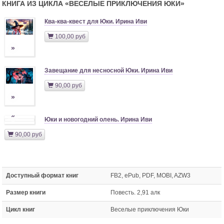
КНИГА ИЗ ЦИКЛА «
ВЕСЕЛЫЕ ПРИКЛЮЧЕНИЯ ЮКИ
»
Ква-ква-квест для Юки. Ирина Иви
100,00 руб
»
Завещание для несносной Юки. Ирина Иви
90,00 руб
»
»
Юки и новогодний олень. Ирина Иви
90,00 руб
Доступный формат книг
FB2, ePub, PDF, MOBI, AZW3
Размер книги
Повесть. 2,91 алк
Цикл книг
Веселые приключения Юки