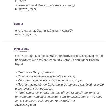
> Елена:
> очень милая добрая и забавная сказка 😍
05.12.2025, 09:22
Елена
очень милая добрая и забавная сказка 😍
04.12.2025, 22:12
Ирина Иви
Светлана, большое спасибо за обратную связь! Очень приятно
получать такие отзывы) Рада, что история пришлась Вам по
вкусу!
> Светлана Нейрофэнтези:
> Спасибо за поучительную добрую сказку.
> У вас отличное чувство юмора и легкое перо.
> Прочитала на одном дыхании, и осталась с улыбкой на губах
и отличным настроением.
> Ваша книга оказалась идеальной "таблеткой" от плохого
настроения. Коротко, быстро, а позитивный заряд – на весь
день. Саркастичный лягух - мой герой дня.
21.09.2025, 11:31