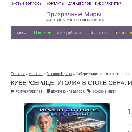
ЧАСТЫЕ ВОПРОСЫ
КОНТАКТЫ
ДЛЯ АВТОРОВ
КАК ОПЛАТИТЬ?
Призрачные Миры
ФЭНТЕЗИЙНАЯ И ЛЮБОВНАЯ ЛИТЕРАТУРА
Главная
Подписки
#МодноЧитать
Эксклюзив
Бестсел
Главная
»
Магазин
»
Зоткина Ирина
» Киберсердце. Иголка в стоге сен
КИБЕРСЕРДЦЕ. ИГОЛКА В СТОГЕ СЕНА. 
Комментарии (1)
Другие книги автора
Похожие книги
1