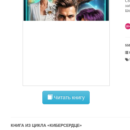
Сб
за
Шо
18
55
Читать книгу
КНИГА ИЗ ЦИКЛА «
КИБЕРСЕРДЦЕ
»