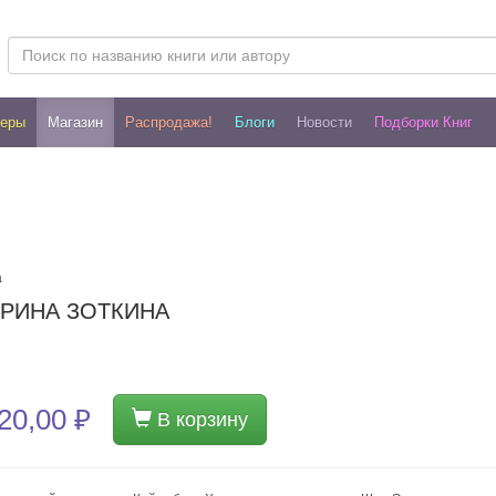
леры
Магазин
Распродажа!
Блоги
Новости
Подборки Книг
а
ИРИНА ЗОТКИНА
20,00 ₽
В корзину