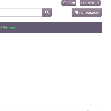
Логин
Регистрация
нет товаров
В Читалке