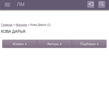
ПМ
Мен
Главная
»
Магазин
» Кова Дарья (1)
КОВА ДАРЬЯ
Жанры
Авторы
Подборки