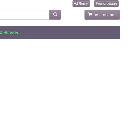
Логин
Регистрация
нет товаров
В Читалке