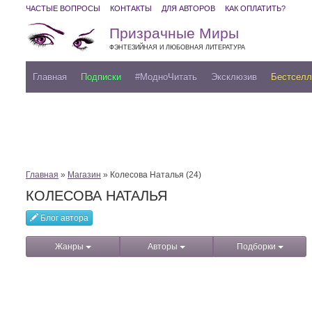
ЧАСТЫЕ ВОПРОСЫ
КОНТАКТЫ
ДЛЯ АВТОРОВ
КАК ОПЛАТИТЬ?
Призрачные Миры
ФЭНТЕЗИЙНАЯ И ЛЮБОВНАЯ ЛИТЕРАТУРА
Главная
Подписки
#МодноЧитать
Эксклюзив
Бестсел
Главная
»
Магазин
» Колесова Наталья (24)
КОЛЕСОВА НАТАЛЬЯ
Блог автора
Жанры
Авторы
Подборки