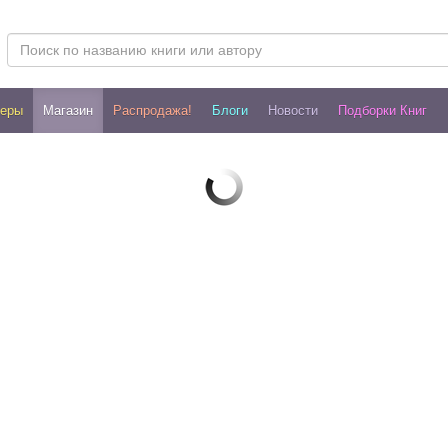
леры
Магазин
Распродажа!
Блоги
Новости
Подборки Книг