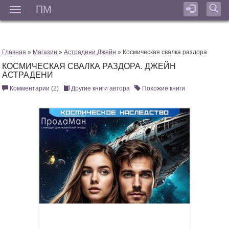
ПМ
Мен
Главная
»
Магазин
»
Астрадени Джейн
» Космическая свалка раздора
КОСМИЧЕСКАЯ СВАЛКА РАЗДОРА. ДЖЕЙН
АСТРАДЕНИ
Комментарии (2)
Другие книги автора
Похожие книги