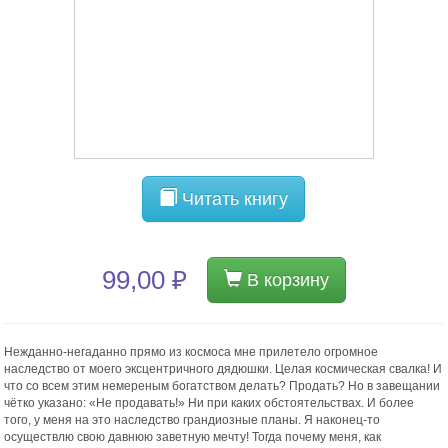
Читать книгу
99,00 ₽
В корзину
Нежданно-негаданно прямо из космоса мне прилетело огромное
наследство от моего эксцентричного дядюшки. Целая космическая свалка! И
что со всем этим немереным богатством делать? Продать? Но в завещании
чётко указано: «Не продавать!» Ни при каких обстоятельствах. И более
того, у меня на это наследство грандиозные планы. Я наконец-то
осуществлю свою давнюю заветную мечту! Тогда почему меня, как