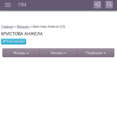
ПМ
Мен
Главная
»
Магазин
» Кристова Анжела (10)
КРИСТОВА АНЖЕЛА
Блог автора
Жанры
Авторы
Подборки