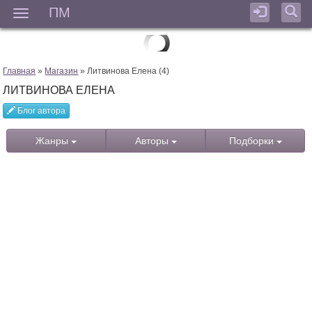
ПМ
Мен
Главная
»
Магазин
» Литвинова Елена (4)
ЛИТВИНОВА ЕЛЕНА
Блог автора
Жанры
Авторы
Подборки