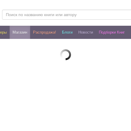
леры
Магазин
Распродажа!
Блоги
Новости
Подборки Книг