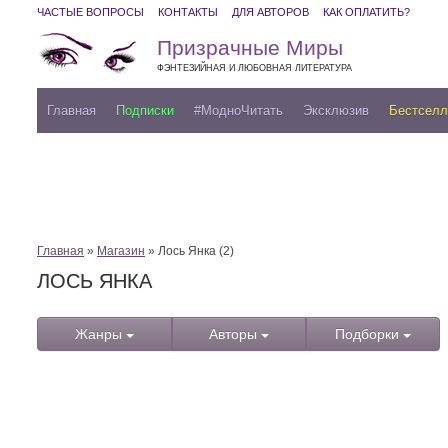
ЧАСТЫЕ ВОПРОСЫ
КОНТАКТЫ
ДЛЯ АВТОРОВ
КАК ОПЛАТИТЬ?
Призрачные Миры
ФЭНТЕЗИЙНАЯ И ЛЮБОВНАЯ ЛИТЕРАТУРА
Главная
Подписки
#МодноЧитать
Эксклюзив
Бестсел
Главная
»
Магазин
» Лось Янка (2)
ЛОСЬ ЯНКА
Жанры
Авторы
Подборки