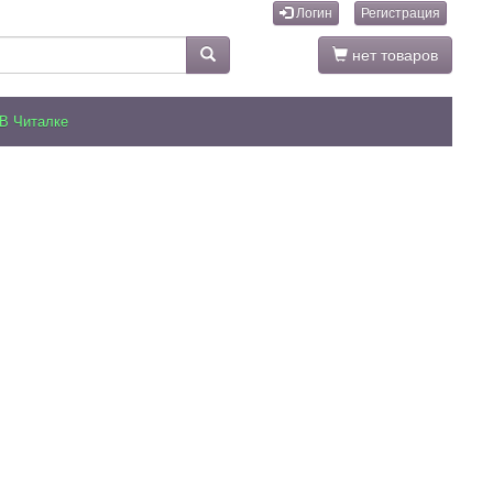
Логин
Регистрация
нет товаров
В Читалке