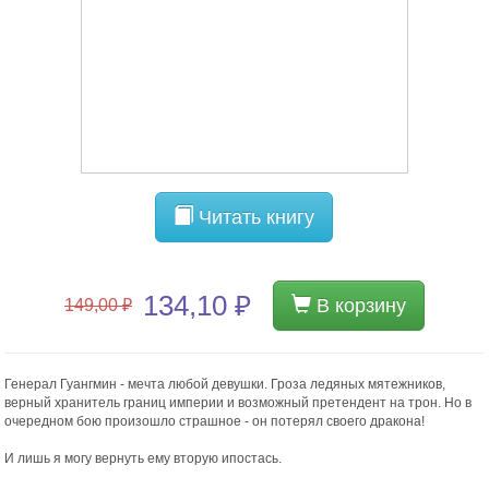
Читать книгу
134,10 ₽
В корзину
149,00 ₽
Генерал Гуангмин - мечта любой девушки. Гроза ледяных мятежников,
верный хранитель границ империи и возможный претендент на трон. Но в
очередном бою произошло страшное - он потерял своего дракона!
И лишь я могу вернуть ему вторую ипостась.