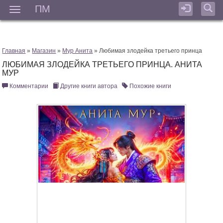
ПМ
Мен
Главная
»
Магазин
»
Мур Анита
» Любимая злодейка третьего принца
ЛЮБИМАЯ ЗЛОДЕЙКА ТРЕТЬЕГО ПРИНЦА. АНИТА
МУР
Комментарии
Другие книги автора
Похожие книги