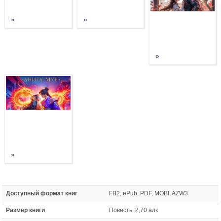
»
»
»
»
Доступный формат книг
FB2, ePub, PDF, MOBI, AZW3
Размер книги
Повесть. 2,70 алк