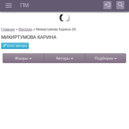
ПМ
Мен
Главная
»
Магазин
» Микиртумова Карина (9)
МИКИРТУМОВА КАРИНА
Блог автора
Жанры
Авторы
Подборки