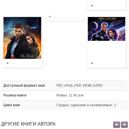
»
»
»
»
Доступный формат книг
FB2, ePub, PDF, MOBI, AZW3
Размер книги
Роман. 11,45 алк
Цикл книг
Гордые, одинокие и независимые ;-)
ДРУГИЕ КНИГИ АВТОРА