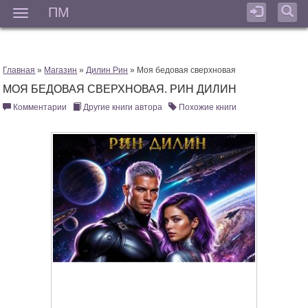
ПМ
Мен
Главная
»
Магазин
»
Дилин Рин
» Моя бедовая сверхновая
МОЯ БЕДОВАЯ СВЕРХНОВАЯ. РИН ДИЛИН
Комментарии
Другие книги автора
Похожие книги