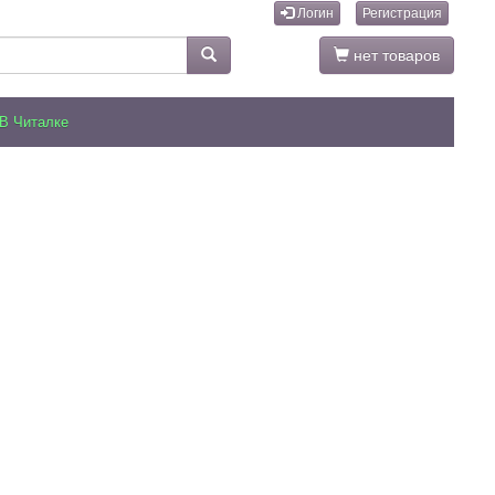
Логин
Регистрация
нет товаров
В Читалке