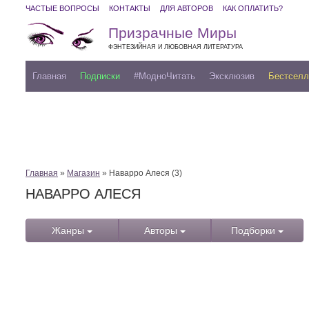
ЧАСТЫЕ ВОПРОСЫ
КОНТАКТЫ
ДЛЯ АВТОРОВ
КАК ОПЛАТИТЬ?
Призрачные Миры
ФЭНТЕЗИЙНАЯ И ЛЮБОВНАЯ ЛИТЕРАТУРА
Главная
Подписки
#МодноЧитать
Эксклюзив
Бестсел
Главная
»
Магазин
» Наварро Алеся (3)
НАВАРРО АЛЕСЯ
Жанры
Авторы
Подборки