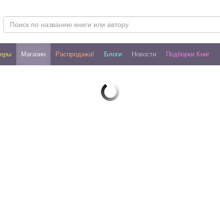
леры
Магазин
Распродажа!
Блоги
Новости
Подборки Книг