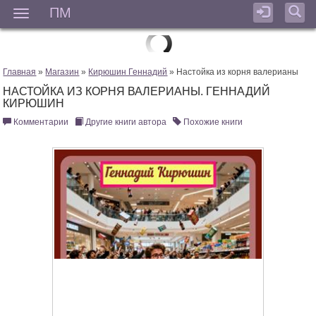
ПМ
Мен
Главная
»
Магазин
»
Кирюшин Геннадий
» Настойка из корня валерианы
НАСТОЙКА ИЗ КОРНЯ ВАЛЕРИАНЫ. ГЕННАДИЙ
КИРЮШИН
Комментарии
Другие книги автора
Похожие книги