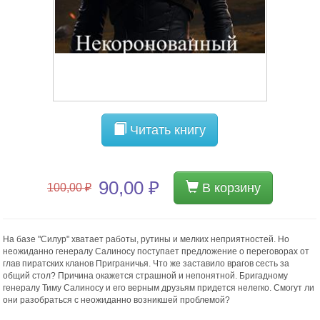
Читать книгу
90,00 ₽
В корзину
100,00 ₽
На базе "Силур" хватает работы, рутины и мелких неприятностей. Но
неожиданно генералу Салиносу поступает предложение о переговорах от
глав пиратских кланов Приграничья. Что же заставило врагов сесть за
общий стол? Причина окажется страшной и непонятной. Бригадному
генералу Тиму Салиносу и его верным друзьям придется нелегко. Смогут ли
они разобраться с неожиданно возникшей проблемой?