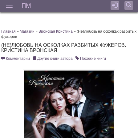
ПМ
Мен
Главная
»
Магазин
»
Вронская Кристина
» (Не)любовь на осколках разбитых
фужеров
(НЕ)ЛЮБОВЬ НА ОСКОЛКАХ РАЗБИТЫХ ФУЖЕРОВ.
КРИСТИНА ВРОНСКАЯ
Комментарии
Другие книги автора
Похожие книги