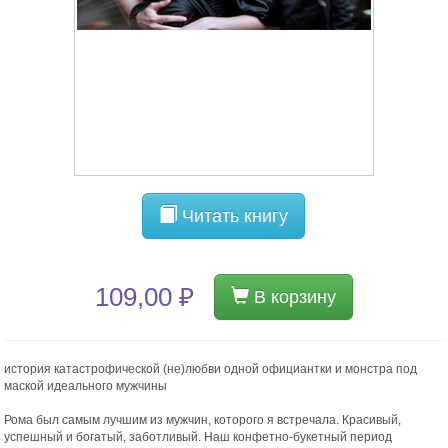
Читать книгу
109,00 ₽
В корзину
история катастрофической (не)любви одной официантки и монстра под
маской идеального мужчины
Рома был самым лучшим из мужчин, которого я встречала. Красивый,
успешный и богатый, заботливый. Наш конфетно-букетный период