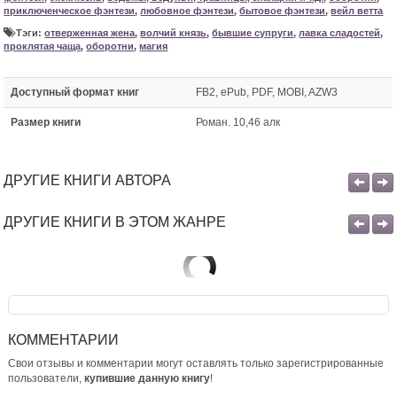
приключенческое фэнтези
,
любовное фэнтези
,
бытовое фэнтези
,
вейл ветта
Тэги:
отверженная жена
,
волчий князь
,
бывшие супруги
,
лавка сладостей
,
проклятая чаща
,
оборотни
,
магия
Доступный формат книг
FB2, ePub, PDF, MOBI, AZW3
Размер книги
Роман. 10,46 алк
ДРУГИЕ КНИГИ АВТОРА
ДРУГИЕ КНИГИ В ЭТОМ ЖАНРЕ
КОММЕНТАРИИ
Свои отзывы и комментарии могут оставлять только зарегистрированные
пользователи,
купившие данную книгу
!