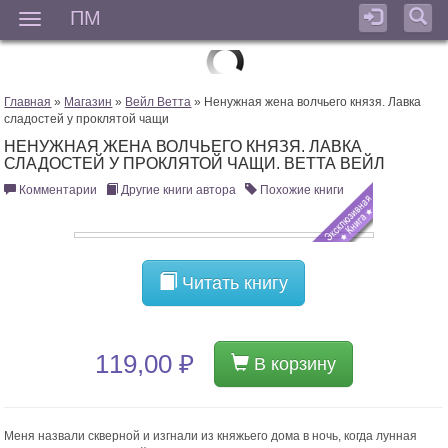
ПМ
Мен
Главная
»
Магазин
»
Вейл Ветта
» Ненужная жена волчьего князя. Лавка
сладостей у проклятой чащи
НЕНУЖНАЯ ЖЕНА ВОЛЧЬЕГО КНЯЗЯ. ЛАВКА
СЛАДОСТЕЙ У ПРОКЛЯТОЙ ЧАЩИ. ВЕТТА ВЕЙЛ
Комментарии
Другие книги автора
Похожие книги
Читать книгу
119,00 ₽
В корзину
Меня назвали скверной и изгнали из княжьего дома в ночь, когда лунная