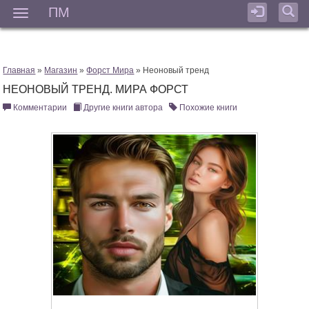
ПМ
Мен
Главная
»
Магазин
»
Форст Мира
» Неоновый тренд
НЕОНОВЫЙ ТРЕНД. МИРА ФОРСТ
Комментарии
Другие книги автора
Похожие книги