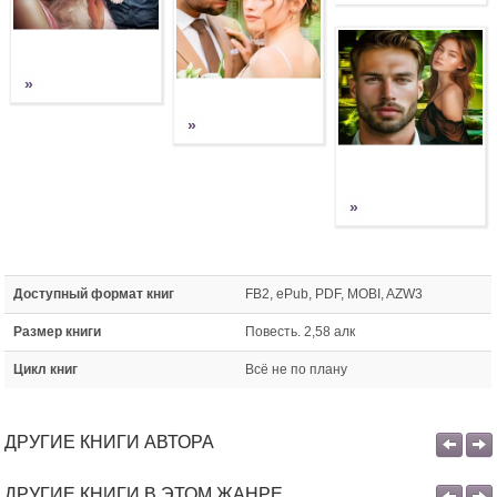
»
»
»
Доступный формат книг
FB2, ePub, PDF, MOBI, AZW3
Размер книги
Повесть. 2,58 алк
Цикл книг
Всё не по плану
ДРУГИЕ КНИГИ АВТОРА
ДРУГИЕ КНИГИ В ЭТОМ ЖАНРЕ