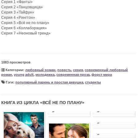
Серия 1 «Фанты»
Серия 2 «Танцовщица»
Серия 3 «Тайфун»
Серия 4 «Рингтон»
Серия 5 «Всё не по плану»
Серия 6 «Коллаборация»
Серия 7 «Неоновый тренд»
1083 просмотров
Категории:
любовный роман
,
повесть
,
серия
,
современный любовный
роман
,
young adult
,
молодежка
,
современная проза
,
форст мира
Тэги:
популярный парень и простая девушка
,
студенты
КНИГА ИЗ ЦИКЛА «
ВСЁ НЕ ПО ПЛАНУ
»
»
»
»
»