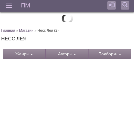
ПМ
Мен
Главная
»
Магазин
» Несс Лея (2)
НЕСС ЛЕЯ
Жанры
Авторы
Подборки