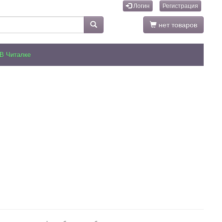
Логин
Регистрация
нет товаров
В Читалке