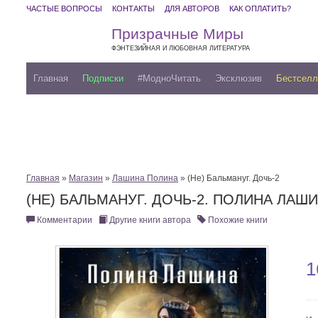
ЧАСТЫЕ ВОПРОСЫ
КОНТАКТЫ
ДЛЯ АВТОРОВ
КАК ОПЛАТИТЬ?
Призрачные Миры
ФЭНТЕЗИЙНАЯ И ЛЮБОВНАЯ ЛИТЕРАТУРА
Главная
Подписки
#МодноЧитать
Эксклюзив
Бестсел
Главная
»
Магазин
»
Лашина Полина
» (Не) Бальмануг. Дочь-2
(НЕ) БАЛЬМАНУГ. ДОЧЬ-2. ПОЛИНА ЛАШ
Комментарии
Другие книги автора
Похожие книги
1