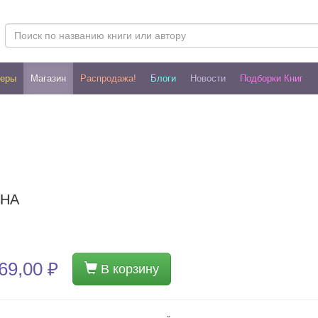
леры
Магазин
Распродажа!
Блоги
Новости
Подборки Книг
ИНА
69,00 ₽
В корзину