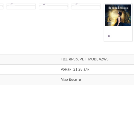
»
»
»
»
FB2, ePub, PDF, MOBI, AZW3
Роман. 21,28 алк
Мир Десяти