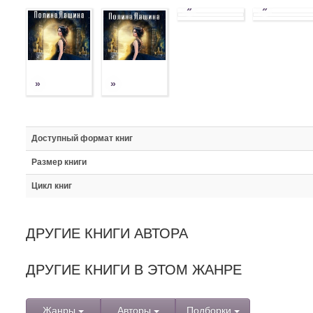
»
»
»
»
Доступный формат книг
Размер книги
Цикл книг
ДРУГИЕ КНИГИ АВТОРА
ДРУГИЕ КНИГИ В ЭТОМ ЖАНРЕ
Жанры
Авторы
Подборки