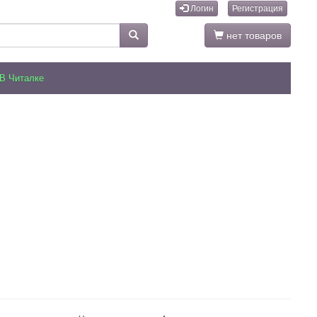
Логин
Регистрация
нет товаров
В Читалке