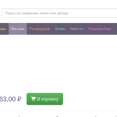
леры
Магазин
Распродажа!
Блоги
Новости
Подборки Книг
63,00 ₽
В корзину