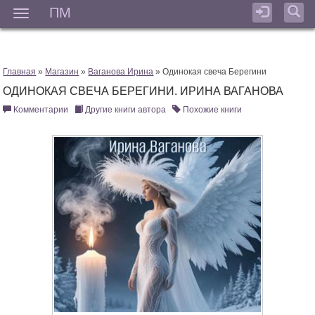
ПМ
Мен
Главная
»
Магазин
»
Ваганова Ирина
» Одинокая свеча Берегини
ОДИНОКАЯ СВЕЧА БЕРЕГИНИ. ИРИНА ВАГАНОВА
Комментарии
Другие книги автора
Похожие книги