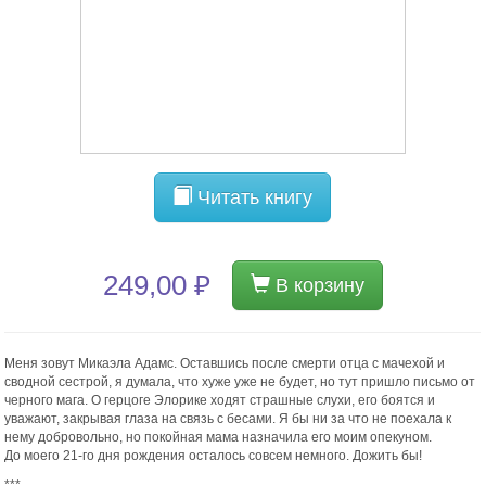
Читать книгу
249,00 ₽
В корзину
Меня зовут Микаэла Адамс. Оставшись после смерти отца с мачехой и
сводной сестрой, я думала, что хуже уже не будет, но тут пришло письмо от
черного мага. О герцоге Элорике ходят страшные слухи, его боятся и
уважают, закрывая глаза на связь с бесами. Я бы ни за что не поехала к
нему добровольно, но покойная мама назначила его моим опекуном.
До моего 21-го дня рождения осталось совсем немного. Дожить бы!
***