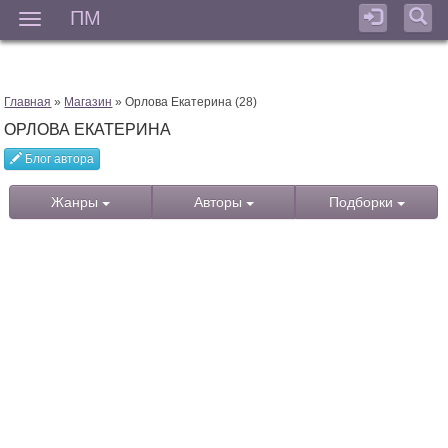
ПМ
Мен
Главная
»
Магазин
» Орлова Екатерина (28)
ОРЛОВА ЕКАТЕРИНА
Блог автора
Жанры
Авторы
Подборки