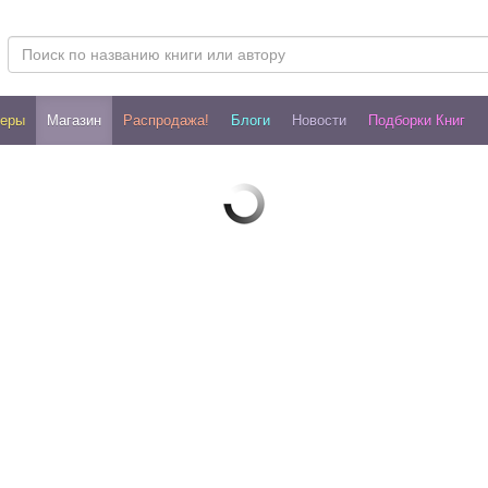
леры
Магазин
Распродажа!
Блоги
Новости
Подборки Книг