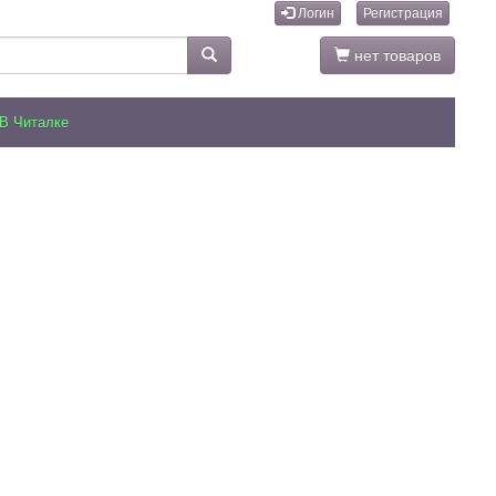
Логин
Регистрация
нет товаров
В Читалке