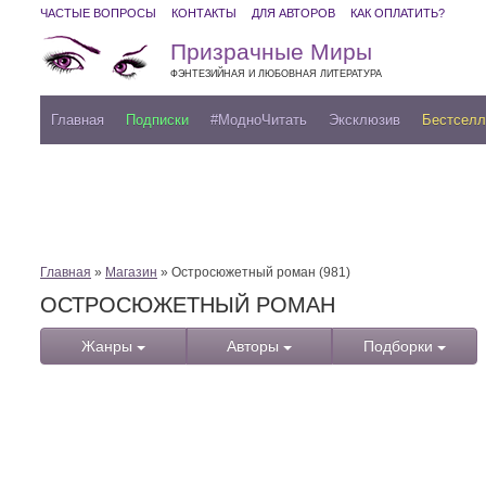
ЧАСТЫЕ ВОПРОСЫ
КОНТАКТЫ
ДЛЯ АВТОРОВ
КАК ОПЛАТИТЬ?
Призрачные Миры
ФЭНТЕЗИЙНАЯ И ЛЮБОВНАЯ ЛИТЕРАТУРА
Главная
Подписки
#МодноЧитать
Эксклюзив
Бестсел
Главная
»
Магазин
» Остросюжетный роман (981)
ОСТРОСЮЖЕТНЫЙ РОМАН
Жанры
Авторы
Подборки