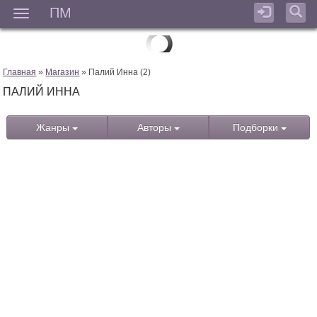
ПМ
Мен
Главная
»
Магазин
» Палий Инна (2)
ПАЛИЙ ИННА
Жанры
Авторы
Подборки