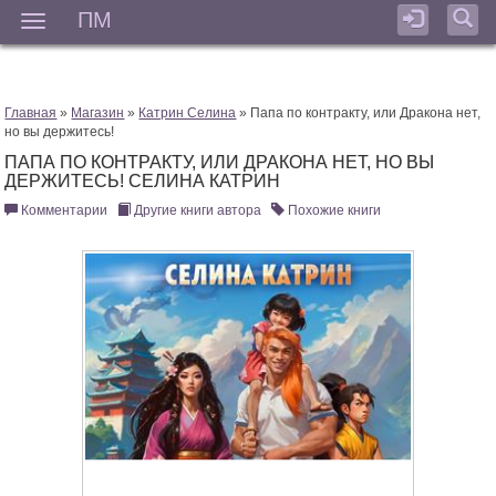
ПМ
Мен
Главная
»
Магазин
»
Катрин Селина
» Папа по контракту, или Дракона нет,
но вы держитесь!
ПАПА ПО КОНТРАКТУ, ИЛИ ДРАКОНА НЕТ, НО ВЫ
ДЕРЖИТЕСЬ! СЕЛИНА КАТРИН
Комментарии
Другие книги автора
Похожие книги