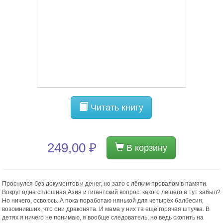
Читать книгу
249,00 ₽
В корзину
Проснулся без документов и денег, но зато с лёгким провалом в памяти.
Вокруг одна сплошная Азия и гигантский вопрос: какого лешего я тут забыл?
Но ничего, освоюсь. А пока поработаю нянькой для четырёх балбесин,
возомнивших, что они драконята. И мама у них та ещё горячая штучка. В
детях я ничего не понимаю, я вообще следователь, но ведь скопить на