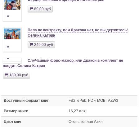
89,00 руб
»
Папа по контракту, или Дракона нет, но вы держитесь!
Селина Катрин
249,00 руб
»
»
СлуЧайный форс-мажор, или Дракон в комплект не
входит. Селина Катрин
189,00 руб
Доступный формат книг
FB2, ePub, PDF, MOBI, AZW3
Размер книги
16,27 алк
Цикл книг
Очень тёплая Азия