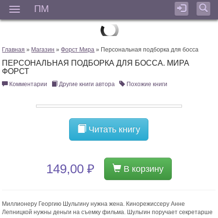
ПМ
Мен
Главная
»
Магазин
»
Форст Мира
» Персональная подборка для босса
ПЕРСОНАЛЬНАЯ ПОДБОРКА ДЛЯ БОССА. МИРА
ФОРСТ
Комментарии
Другие книги автора
Похожие книги
Читать книгу
149,00 ₽
В корзину
Миллионеру Георгию Шульгину нужна жена. Кинорежиссеру Анне
Лепницкой нужны деньги на съемку фильма. Шульгин поручает секретарше