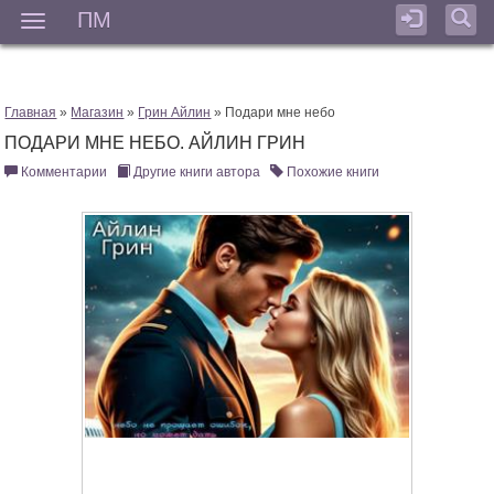
ПМ
Мен
Главная
»
Магазин
»
Грин Айлин
» Подари мне небо
ПОДАРИ МНЕ НЕБО. АЙЛИН ГРИН
Комментарии
Другие книги автора
Похожие книги