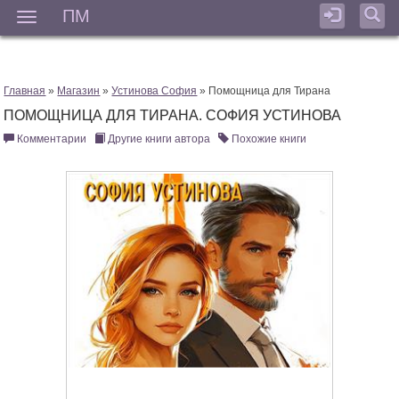
ПМ
Мен
Главная
»
Магазин
»
Устинова София
» Помощница для Тирана
ПОМОЩНИЦА ДЛЯ ТИРАНА. СОФИЯ УСТИНОВА
Комментарии
Другие книги автора
Похожие книги