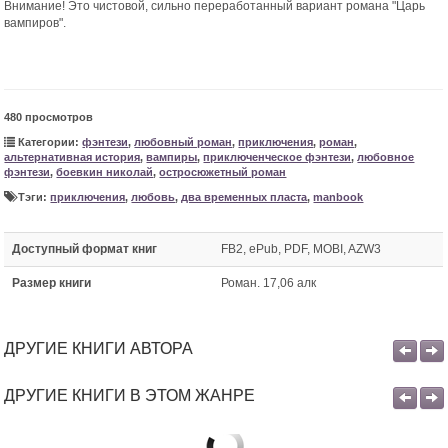
Внимание! Это чистовой, сильно переработанный вариант романа "Царь
вампиров".
480 просмотров
Категории:
фэнтези
,
любовный роман
,
приключения
,
роман
,
альтернативная история
,
вампиры
,
приключенческое фэнтези
,
любовное
фэнтези
,
боевкин николай
,
остросюжетный роман
Тэги:
приключения
,
любовь
,
два временных пласта
,
manbook
Доступный формат книг
FB2, ePub, PDF, MOBI, AZW3
Размер книги
Роман. 17,06 алк
ДРУГИЕ КНИГИ АВТОРА
ДРУГИЕ КНИГИ В ЭТОМ ЖАНРЕ