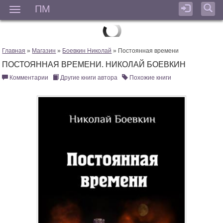
ПМ
Мен
Главная
»
Магазин
»
Боевкин Николай
» Постоянная времени
ПОСТОЯННАЯ ВРЕМЕНИ. НИКОЛАЙ БОЕВКИН
Комментарии
Другие книги автора
Похожие книги