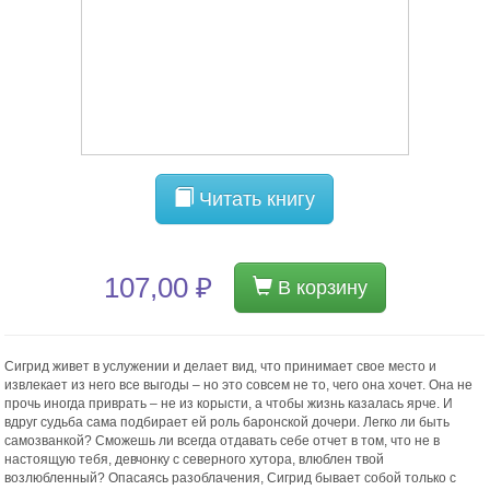
Читать книгу
107,00 ₽
В корзину
Сигрид живет в услужении и делает вид, что принимает свое место и
извлекает из него все выгоды – но это совсем не то, чего она хочет. Она не
прочь иногда приврать – не из корысти, а чтобы жизнь казалась ярче. И
вдруг судьба сама подбирает ей роль баронской дочери. Легко ли быть
самозванкой? Сможешь ли всегда отдавать себе отчет в том, что не в
настоящую тебя, девчонку с северного хутора, влюблен твой
возлюбленный? Опасаясь разоблачения, Сигрид бывает собой только с