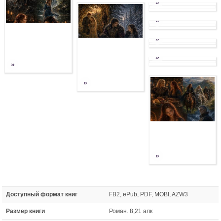
»
»
»
»
»
»
»
Доступный формат книг
FB2, ePub, PDF, MOBI, AZW3
Размер книги
Роман. 8,21 алк