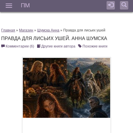
ПМ
Мен
Главная
»
Магазин
»
Шумска Анна
» Правда для лисьих ушей
ПРАВДА ДЛЯ ЛИСЬИХ УШЕЙ. АННА ШУМСКА
Комментарии (6)
Другие книги автора
Похожие книги