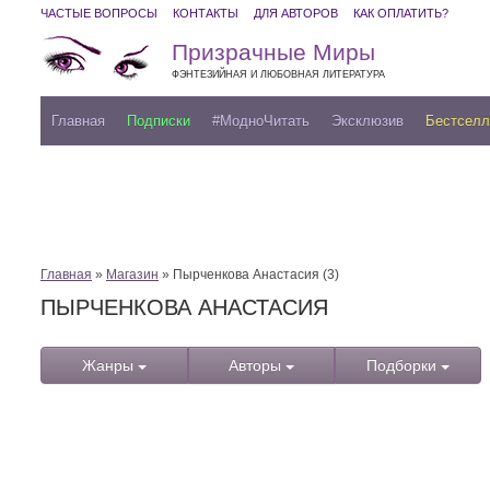
ЧАСТЫЕ ВОПРОСЫ
КОНТАКТЫ
ДЛЯ АВТОРОВ
КАК ОПЛАТИТЬ?
Призрачные Миры
ФЭНТЕЗИЙНАЯ И ЛЮБОВНАЯ ЛИТЕРАТУРА
Главная
Подписки
#МодноЧитать
Эксклюзив
Бестсел
Главная
»
Магазин
» Пырченкова Анастасия (3)
ПЫРЧЕНКОВА АНАСТАСИЯ
Жанры
Авторы
Подборки