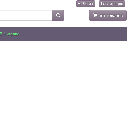
Логин
Регистрация
нет товаров
В Читалке