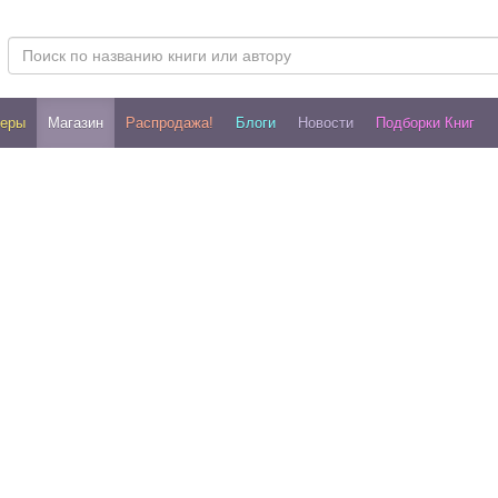
леры
Магазин
Распродажа!
Блоги
Новости
Подборки Книг