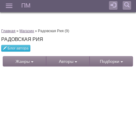
ПМ
Мен
Главная
»
Магазин
» Радовская Рия (9)
РАДОВСКАЯ РИЯ
Блог автора
Жанры
Авторы
Подборки