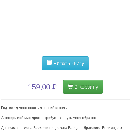
Читать книгу
159,00 ₽
В корзину
Год назад меня похитил волчий король.
А теперь мой муж-дракон требует вернуть меня обратно.
Для всех я — жена Верховного дракона Вардана Драгового. Его имя, его