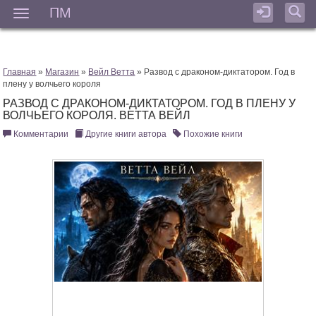
ПМ
Мен
Главная
»
Магазин
»
Вейл Ветта
» Развод с драконом-диктатором. Год в
плену у волчьего короля
РАЗВОД С ДРАКОНОМ-ДИКТАТОРОМ. ГОД В ПЛЕНУ У
ВОЛЧЬЕГО КОРОЛЯ. ВЕТТА ВЕЙЛ
Комментарии
Другие книги автора
Похожие книги