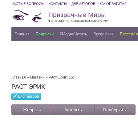
ЧАСТЫЕ ВОПРОСЫ
КОНТАКТЫ
ДЛЯ АВТОРОВ
КАК ОПЛАТИТЬ?
Призрачные Миры
ФЭНТЕЗИЙНАЯ И ЛЮБОВНАЯ ЛИТЕРАТУРА
Главная
Подписки
#МодноЧитать
Эксклюзив
Бестсел
Главная
»
Магазин
» Раст Эрик (15)
РАСТ ЭРИК
Блог автора
Жанры
Авторы
Подборки