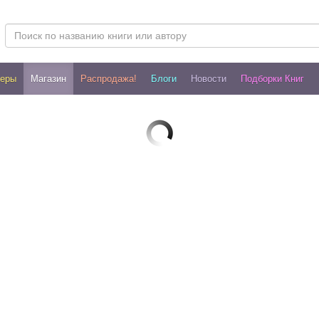
леры
Магазин
Распродажа!
Блоги
Новости
Подборки Книг