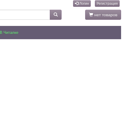
Логин
Регистрация
нет товаров
В Читалке