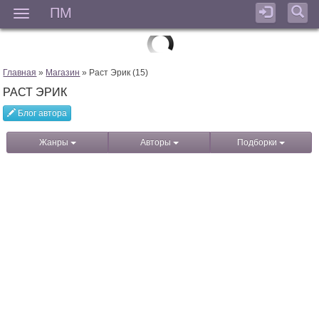
ПМ
Мен
Главная
»
Магазин
» Раст Эрик (15)
РАСТ ЭРИК
Блог автора
Жанры
Авторы
Подборки