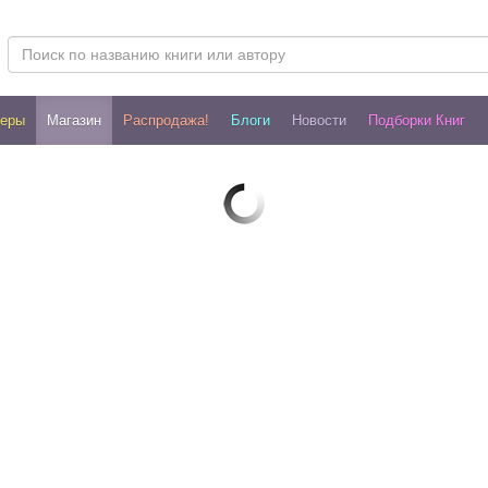
леры
Магазин
Распродажа!
Блоги
Новости
Подборки Книг