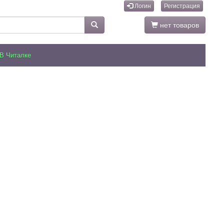
Логин
Регистрация
нет товаров
В Читалке