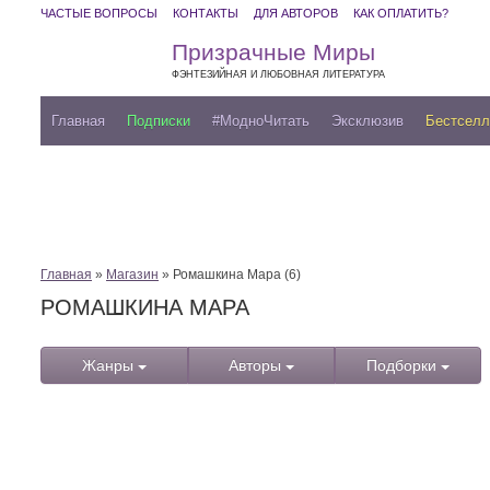
ЧАСТЫЕ ВОПРОСЫ
КОНТАКТЫ
ДЛЯ АВТОРОВ
КАК ОПЛАТИТЬ?
Призрачные Миры
ФЭНТЕЗИЙНАЯ И ЛЮБОВНАЯ ЛИТЕРАТУРА
Главная
Подписки
#МодноЧитать
Эксклюзив
Бестсел
Главная
»
Магазин
» Ромашкина Мара (6)
РОМАШКИНА МАРА
Жанры
Авторы
Подборки