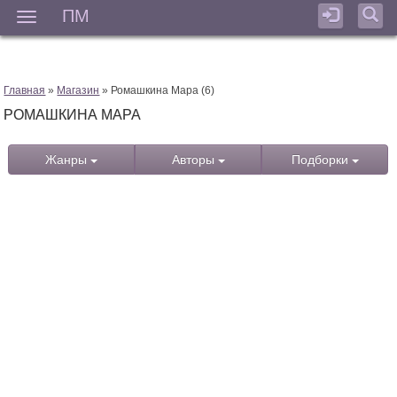
ПМ
Мен
Главная
»
Магазин
» Ромашкина Мара (6)
РОМАШКИНА МАРА
Жанры
Авторы
Подборки