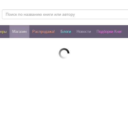
леры
Магазин
Распродажа!
Блоги
Новости
Подборки Книг