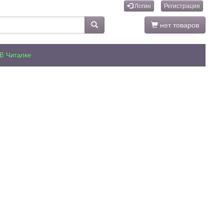
Логин
Регистрация
нет товаров
В Читалке