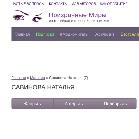
ЧАСТЫЕ ВОПРОСЫ
КОНТАКТЫ
ДЛЯ АВТОРОВ
КАК ОПЛАТИТЬ?
Призрачные Миры
ФЭНТЕЗИЙНАЯ И ЛЮБОВНАЯ ЛИТЕРАТУРА
Главная
Подписки
#МодноЧитать
Эксклюзив
Бестсел
Главная
»
Магазин
» Савинова Наталья (7)
САВИНОВА НАТАЛЬЯ
Жанры
Авторы
Подборки