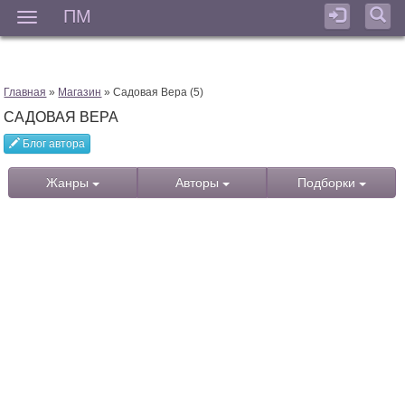
ПМ
Мен
Главная
»
Магазин
» Садовая Вера (5)
САДОВАЯ ВЕРА
Блог автора
Жанры
Авторы
Подборки