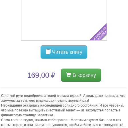
Читать книгу
169,00 ₽
В корзину
С лёгкой руки недоброжелателей я стала вдовой. А ведь даже не знала, что
замужем за тем, кого видела один-единственный раз!
Неожиданно оказалась наследницей солидного состояния. И все уверены,
что мне повезло вытащить счастливый билет — из захолустья попасть в
финансовую столицу Галактики.
Сама того не ведая, нажила себе врагов... Местным акулам бизнеса я как
кость в горле, и они ничем не гнушаются, чтобы избавиться от конкурентки.