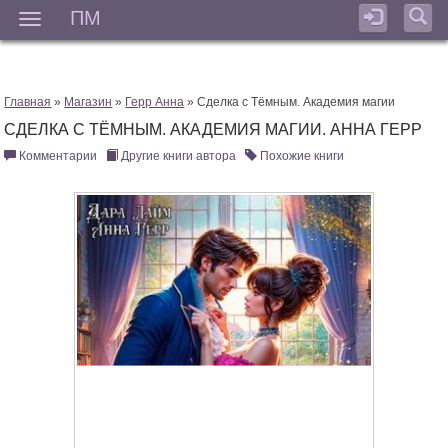
ПМ
Мен
Главная
»
Магазин
»
Герр Анна
» Сделка с Тёмным. Академия магии
СДЕЛКА С ТЁМНЫМ. АКАДЕМИЯ МАГИИ. АННА ГЕРР
Комментарии
Другие книги автора
Похожие книги