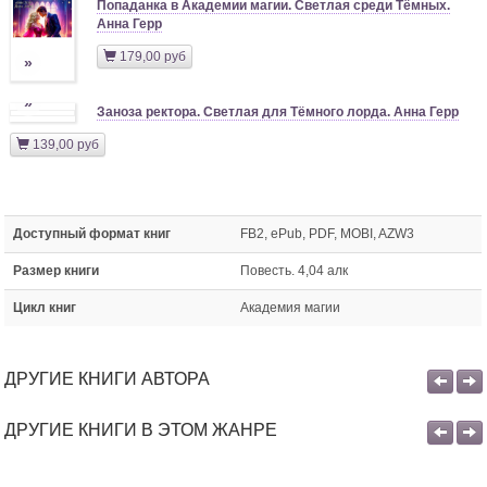
Попаданка в Академии магии. Светлая среди Тёмных.
Анна Герр
179,00 руб
»
»
Заноза ректора. Светлая для Тёмного лорда. Анна Герр
139,00 руб
Доступный формат книг
FB2, ePub, PDF, MOBI, AZW3
Размер книги
Повесть. 4,04 алк
Цикл книг
Академия магии
ДРУГИЕ КНИГИ АВТОРА
ДРУГИЕ КНИГИ В ЭТОМ ЖАНРЕ