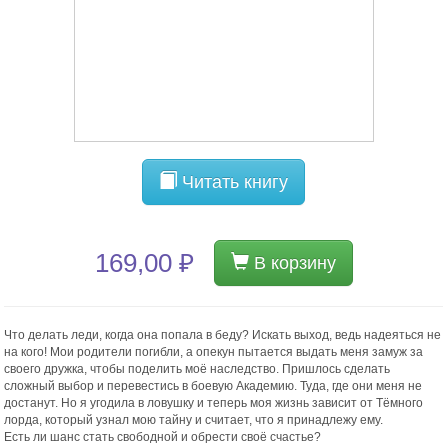
Читать книгу
169,00 ₽
В корзину
Что делать леди, когда она попала в беду? Искать выход, ведь надеяться не
на кого! Мои родители погибли, а опекун пытается выдать меня замуж за
своего дружка, чтобы поделить моё наследство. Пришлось сделать
сложный выбор и перевестись в боевую Академию. Туда, где они меня не
достанут. Но я угодила в ловушку и теперь моя жизнь зависит от Тёмного
лорда, который узнал мою тайну и считает, что я принадлежу ему.
Есть ли шанс стать свободной и обрести своё счастье?