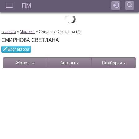
ПМ
Мен
Главная
»
Магазин
» Смирнова Светлана (7)
СМИРНОВА СВЕТЛАНА
Блог автора
Жанры
Авторы
Подборки