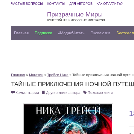
ЧАСТЫЕ ВОПРОСЫ
КОНТАКТЫ
ДЛЯ АВТОРОВ
КАК ОПЛАТИТЬ?
Призрачные Миры
ФЭНТЕЗИЙНАЯ И ЛЮБОВНАЯ ЛИТЕРАТУРА
Главная
Подписки
#МодноЧитать
Эксклюзив
Бестсел
Главная
»
Магазин
»
Трейси Ника
» Тайные приключения ночной путе
ТАЙНЫЕ ПРИКЛЮЧЕНИЯ НОЧНОЙ ПУТЕШ
Комментарии
Другие книги автора
Похожие книги
1