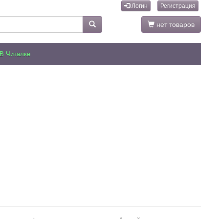
Логин
Регистрация
нет товаров
В Читалке