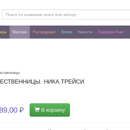
леры
Магазин
Распродажа!
Блоги
Новости
Подборки Книг
шественницы
ЕСТВЕННИЦЫ. НИКА ТРЕЙСИ
89,00 ₽
В корзину