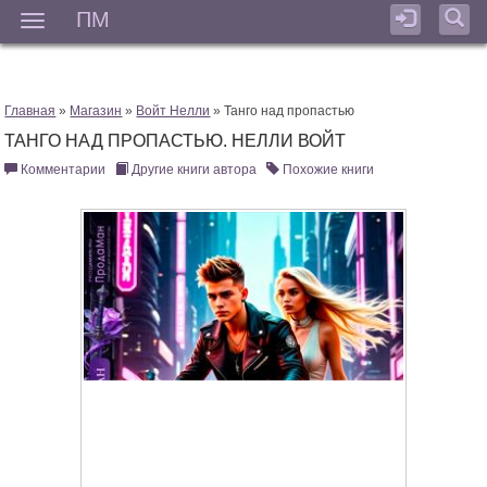
ПМ
Мен
Главная
»
Магазин
»
Войт Нелли
» Танго над пропастью
ТАНГО НАД ПРОПАСТЬЮ. НЕЛЛИ ВОЙТ
Комментарии
Другие книги автора
Похожие книги