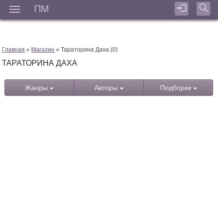
ПМ
Мен
Главная
»
Магазин
» Тараторина Даха (0)
ТАРАТОРИНА ДАХА
Жанры
Авторы
Подборки